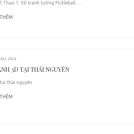
 Thao 1. Vẽ tranh tường Pickleball …
 THÊM
ÁU, 2024
ANH 3D TẠI THÁI NGUYÊN
 tại thái nguyên
 THÊM