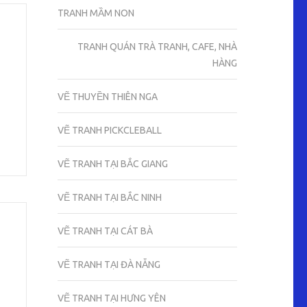
TRANH MẦM NON
TRANH QUÁN TRÀ TRANH, CAFE, NHÀ
HÀNG
VẼ THUYỀN THIÊN NGA
VẼ TRANH PICKCLEBALL
VẼ TRANH TẠI BẮC GIANG
VẼ TRANH TẠI BẮC NINH
VẼ TRANH TẠI CÁT BÀ
VẼ TRANH TẠI ĐÀ NẴNG
VẼ TRANH TẠI HƯNG YÊN