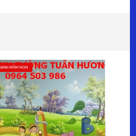
RANH MẦM NON