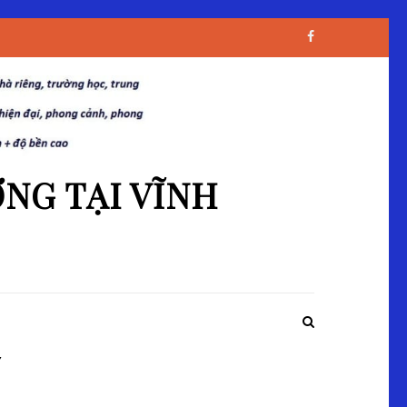
NG TẠI VĨNH
Y