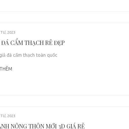
TƯ, 2023
Ả ĐÁ CẨM THẠCH RẺ ĐẸP
giả đá cẩm thạch toàn quốc
 THÊM
TƯ, 2023
ANH NÔNG THÔN MỚI 3D GIÁ RẺ