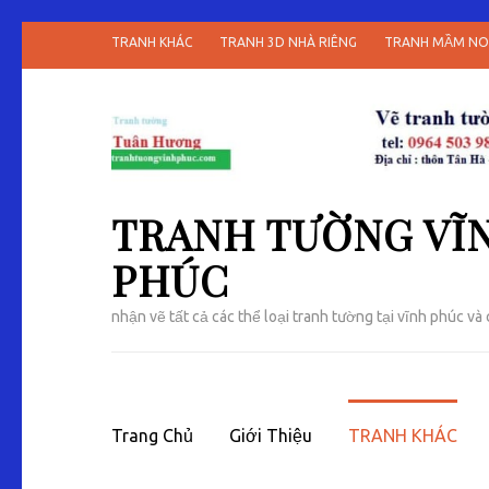
TRANH KHÁC
TRANH 3D NHÀ RIÊNG
TRANH MẦM N
TRANH TƯỜNG VĨN
PHÚC
nhận vẽ tất cả các thể loại tranh tường tại vĩnh phúc và 
Trang Chủ
Giới Thiệu
TRANH KHÁC