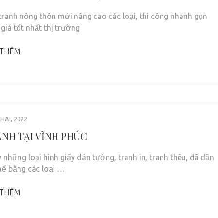
tranh nông thôn mới nâng cao các loại, thi công nhanh gọn
 giá tốt nhất thị trường
 THÊM
HAI, 2022
ANH TẠI VĨNH PHÚC
 những loại hình giấy dán tường, tranh in, tranh thêu, đã dần
thế bằng các loại …
 THÊM