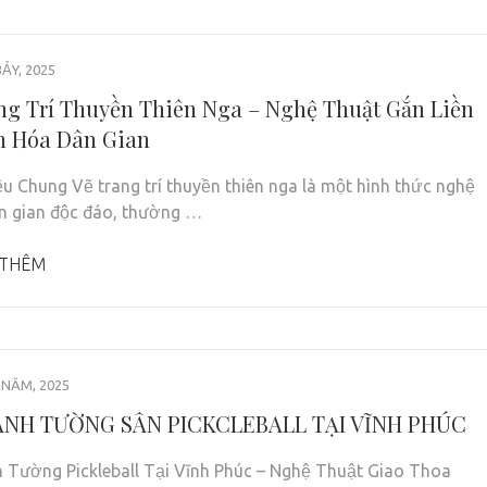
ẢY, 2025
ng Trí Thuyền Thiên Nga – Nghệ Thuật Gắn Liền
n Hóa Dân Gian
ệu Chung Vẽ trang trí thuyền thiên nga là một hình thức nghệ
n gian độc đáo, thường …
 THÊM
NĂM, 2025
ANH TƯỜNG SÂN PICKCLEBALL TẠI VĨNH PHÚC
 Tường Pickleball Tại Vĩnh Phúc – Nghệ Thuật Giao Thoa