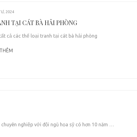
Ư, 2024
ANH TẠI CÁT BÀ HẢI PHÒNG
ất cả các thể loại tranh tại cát bà hải phòng
 THÊM
h chuyên nghiệp với đội ngũ họa sỹ có hơn 10 năm …