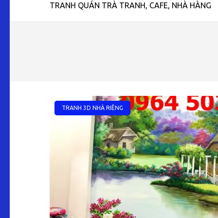
TRANH QUÁN TRÀ TRANH, CAFE, NHÀ HÀNG
TRANH 3D NHÀ RIÊNG