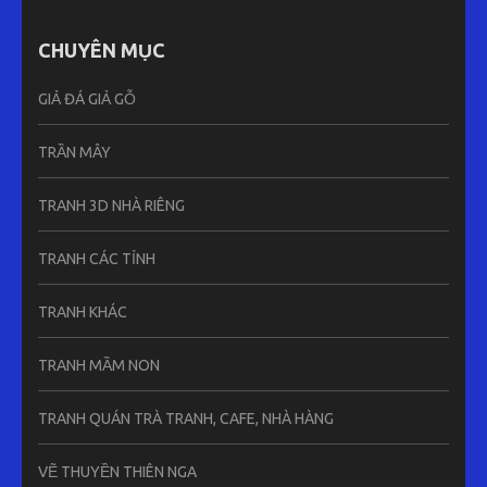
CHUYÊN MỤC
GIẢ ĐÁ GIẢ GỖ
TRẦN MÂY
TRANH 3D NHÀ RIÊNG
TRANH CÁC TỈNH
TRANH KHÁC
TRANH MẦM NON
TRANH QUÁN TRÀ TRANH, CAFE, NHÀ HÀNG
VẼ THUYỀN THIÊN NGA