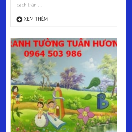
cách trần …
XEM THÊM