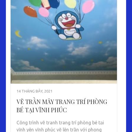
14 THÁNG BẢY, 2021
VẼ TRẦN MÂY TRANG TRÍ PHÒNG
BÉ TẠI VĨNH PHÚC
Công trình vẽ tranh trang trí phòng bé tại
vĩnh yên vĩnh phúc vẽ lên trần với phong