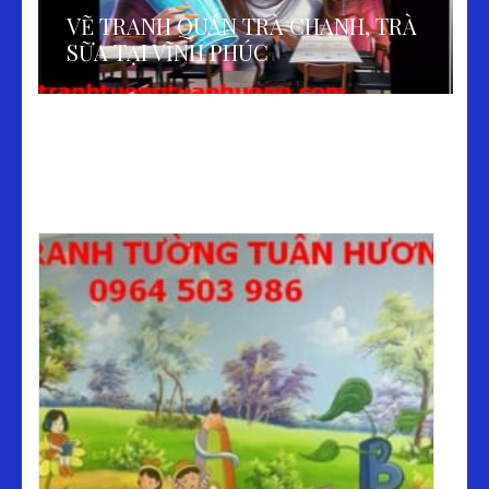
VẼ TRANH QUÁN TRÀ CHANH, TRÀ
SỮA TẠI VĨNH PHÚC