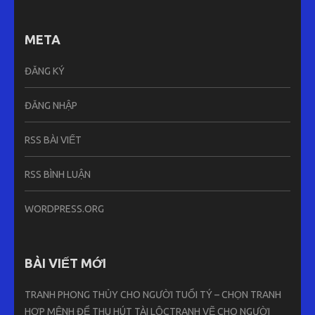
META
ĐĂNG KÝ
ĐĂNG NHẬP
RSS BÀI VIẾT
RSS BÌNH LUẬN
WORDPRESS.ORG
BÀI VIẾT MỚI
TRANH PHONG THỦY CHO NGƯỜI TUỔI TÝ – CHỌN TRANH
HỢP MỆNH ĐỂ THU HÚT TÀI LỘCTRANH VẼ CHO NGƯỜI