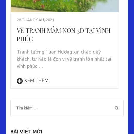
28 THÁNG SÁU, 2021
VẼ TRANH MẦM NON 3D TẠI VĨNH
PHÚC
Tranh tường Tuân Hương xin chào quý
khách, tự hào là đơn vị vẽ tranh lớn nhất tại
vĩnh phúc …
XEM THÊM
Tìm
kiếm
cho:
BÀI VIẾT MỚI