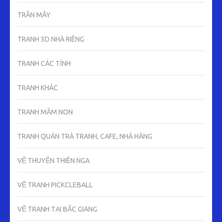
TRẦN MÂY
TRANH 3D NHÀ RIÊNG
TRANH CÁC TỈNH
TRANH KHÁC
TRANH MẦM NON
TRANH QUÁN TRÀ TRANH, CAFE, NHÀ HÀNG
VẼ THUYỀN THIÊN NGA
VẼ TRANH PICKCLEBALL
VẼ TRANH TẠI BẮC GIANG