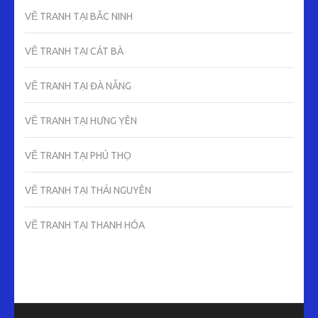
VẼ TRANH TẠI BẮC NINH
VẼ TRANH TẠI CÁT BÀ
VẼ TRANH TẠI ĐÀ NẴNG
VẼ TRANH TẠI HƯNG YÊN
VẼ TRANH TẠI PHÚ THỌ
VẼ TRANH TẠI THÁI NGUYÊN
VẼ TRANH TẠI THANH HÓA