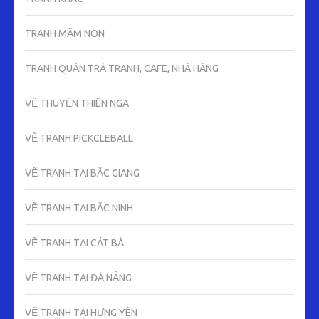
TRANH MẦM NON
TRANH QUÁN TRÀ TRANH, CAFE, NHÀ HÀNG
VẼ THUYỀN THIÊN NGA
VẼ TRANH PICKCLEBALL
VẼ TRANH TẠI BẮC GIANG
VẼ TRANH TẠI BẮC NINH
VẼ TRANH TẠI CÁT BÀ
VẼ TRANH TẠI ĐÀ NẴNG
VẼ TRANH TẠI HƯNG YÊN