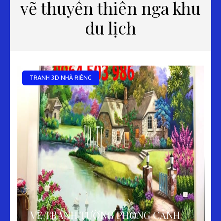
vẽ thuyền thiên nga khu
du lịch
TRANH 3D NHÀ RIÊNG
VẼ TRANH TƯỜNG PHONG CẢNH