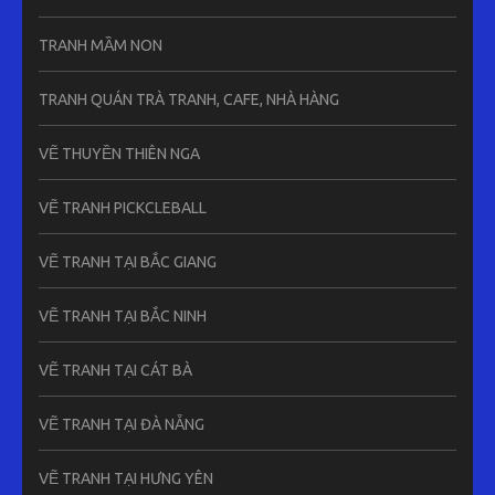
TRANH MẦM NON
TRANH QUÁN TRÀ TRANH, CAFE, NHÀ HÀNG
VẼ THUYỀN THIÊN NGA
VẼ TRANH PICKCLEBALL
VẼ TRANH TẠI BẮC GIANG
VẼ TRANH TẠI BẮC NINH
VẼ TRANH TẠI CÁT BÀ
VẼ TRANH TẠI ĐÀ NẴNG
VẼ TRANH TẠI HƯNG YÊN