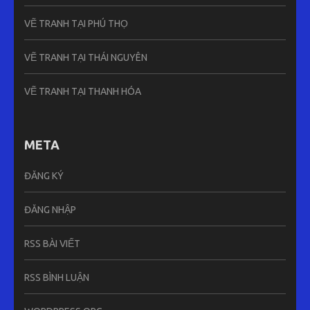
VẼ TRANH TẠI PHÚ THỌ
VẼ TRANH TẠI THÁI NGUYÊN
VẼ TRANH TẠI THANH HÓA
META
ĐĂNG KÝ
ĐĂNG NHẬP
RSS BÀI VIẾT
RSS BÌNH LUẬN