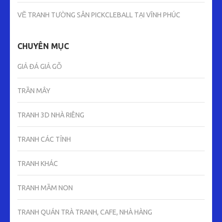
VẼ TRANH TƯỜNG SÂN PICKCLEBALL TẠI VĨNH PHÚC
CHUYÊN MỤC
GIẢ ĐÁ GIẢ GỖ
TRẦN MÂY
TRANH 3D NHÀ RIÊNG
TRANH CÁC TỈNH
TRANH KHÁC
TRANH MẦM NON
TRANH QUÁN TRÀ TRANH, CAFE, NHÀ HÀNG