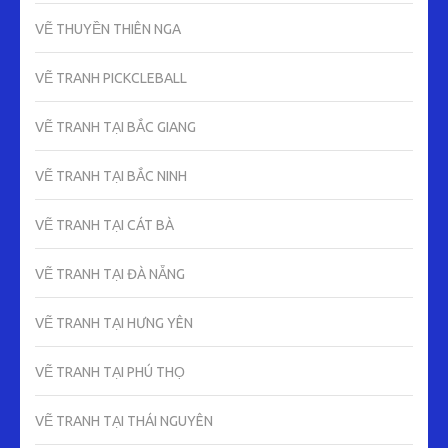
VẼ THUYỀN THIÊN NGA
VẼ TRANH PICKCLEBALL
VẼ TRANH TẠI BẮC GIANG
VẼ TRANH TẠI BẮC NINH
VẼ TRANH TẠI CÁT BÀ
VẼ TRANH TẠI ĐÀ NẴNG
VẼ TRANH TẠI HƯNG YÊN
VẼ TRANH TẠI PHÚ THỌ
VẼ TRANH TẠI THÁI NGUYÊN