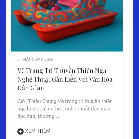
3 THÁNG BẢY, 2025
Vẽ Trang Trí Thuyền Thiên Nga –
Nghệ Thuật Gắn Liền Với Văn Hóa
Dân Gian
Giới Thiệu Chung Vẽ trang trí thuyền thiên
nga là một hình thức nghệ thuật dân gian
độc đáo, thường …
XEM THÊM