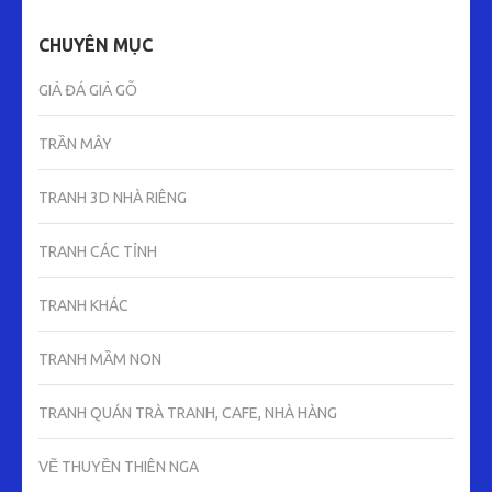
CHUYÊN MỤC
GIẢ ĐÁ GIẢ GỖ
TRẦN MÂY
TRANH 3D NHÀ RIÊNG
TRANH CÁC TỈNH
TRANH KHÁC
TRANH MẦM NON
TRANH QUÁN TRÀ TRANH, CAFE, NHÀ HÀNG
VẼ THUYỀN THIÊN NGA