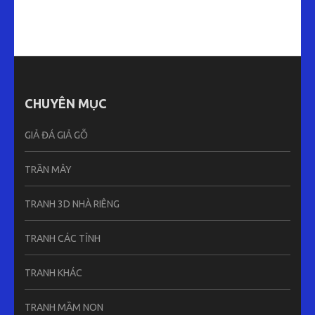
CHUYÊN MỤC
GIẢ ĐÁ GIẢ GỖ
TRẦN MÂY
TRANH 3D NHÀ RIÊNG
TRANH CÁC TỈNH
TRANH KHÁC
TRANH MẦM NON