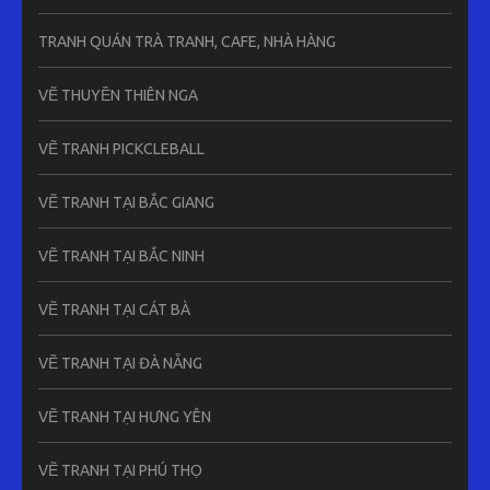
TRANH QUÁN TRÀ TRANH, CAFE, NHÀ HÀNG
VẼ THUYỀN THIÊN NGA
VẼ TRANH PICKCLEBALL
VẼ TRANH TẠI BẮC GIANG
VẼ TRANH TẠI BẮC NINH
VẼ TRANH TẠI CÁT BÀ
VẼ TRANH TẠI ĐÀ NẴNG
VẼ TRANH TẠI HƯNG YÊN
VẼ TRANH TẠI PHÚ THỌ