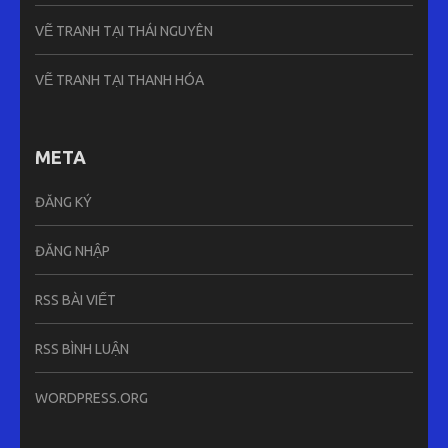
VẼ TRANH TẠI THÁI NGUYÊN
VẼ TRANH TẠI THANH HÓA
META
ĐĂNG KÝ
ĐĂNG NHẬP
RSS BÀI VIẾT
RSS BÌNH LUẬN
WORDPRESS.ORG