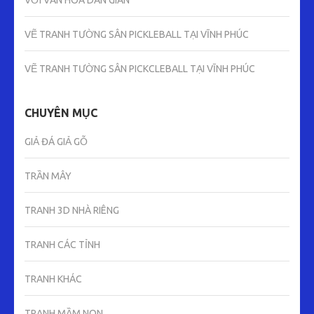
VẼ TRANH TƯỜNG SÂN PICKLEBALL TẠI VĨNH PHÚC
VẼ TRANH TƯỜNG SÂN PICKCLEBALL TẠI VĨNH PHÚC
CHUYÊN MỤC
GIẢ ĐÁ GIẢ GỖ
TRẦN MÂY
TRANH 3D NHÀ RIÊNG
TRANH CÁC TỈNH
TRANH KHÁC
TRANH MẦM NON