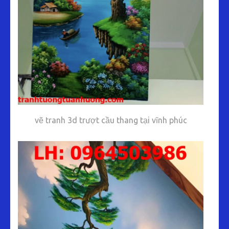
vẽ tranh 3d trượt cầu thang tại vĩnh phúc