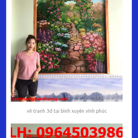
vẽ tranh 3d tại bình xuyên vĩnh phúc