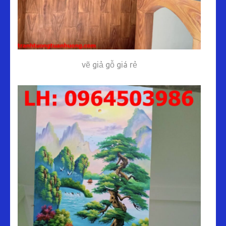
vẽ giả gỗ giá rẻ