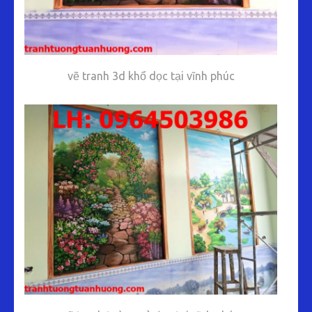
vẽ tranh 3d khổ dọc tại vĩnh phúc