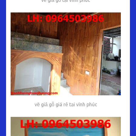
vẽ giả gỗ tại vĩnh phúc
vẽ giả gỗ giá rẻ tại vĩnh phúc