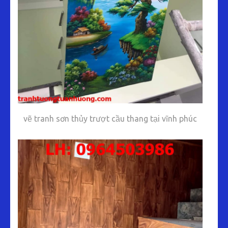
vẽ tranh sơn thủy trượt cầu thang tại vĩnh phúc