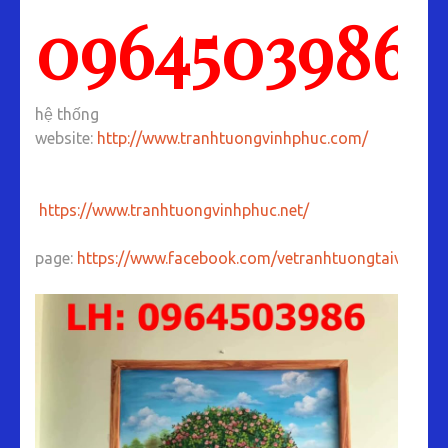
0964503986
hệ thống
website:
http://www.tranhtuongvinhphuc.com/
https://www.tranhtuongvinhphuc.net/
page:
https://www.facebook.com/vetranhtuongtaivinhph