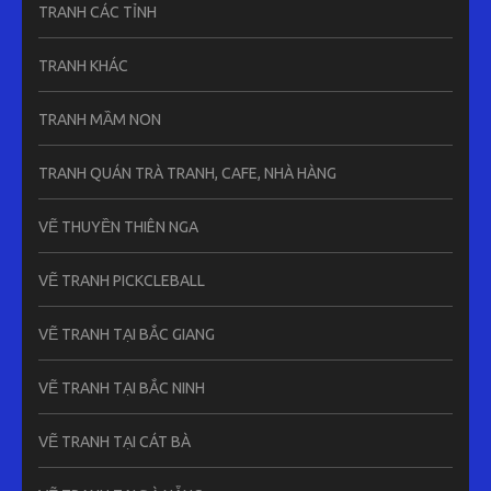
TRANH CÁC TỈNH
TRANH KHÁC
TRANH MẦM NON
TRANH QUÁN TRÀ TRANH, CAFE, NHÀ HÀNG
VẼ THUYỀN THIÊN NGA
VẼ TRANH PICKCLEBALL
VẼ TRANH TẠI BẮC GIANG
VẼ TRANH TẠI BẮC NINH
VẼ TRANH TẠI CÁT BÀ