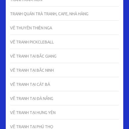
TRANH QUÁN TRÀ TRANH, CAFE, NHÀ HÀNG
VẼ THUYỀN THIÊN NGA
VẼ TRANH PICKCLEBALL
VẼ TRANH TẠI BẮC GIANG
VẼ TRANH TẠI BẮC NINH
VẼ TRANH TẠI CÁT BÀ
VẼ TRANH TẠI ĐÀ NẴNG
VẼ TRANH TẠI HƯNG YÊN
VẼ TRANH TẠI PHÚ THỌ